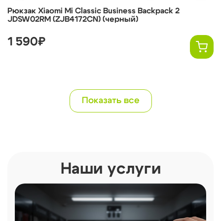
Рюкзак Xiaomi Mi Classic Business Backpack 2
JDSW02RM (ZJB4172CN) (черный)
1 590₽
Показать все
Наши услуги