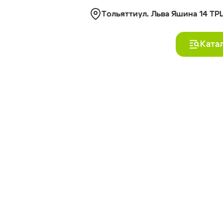
Тольятти
ул. Льва Яшина 14 ТР
Ката